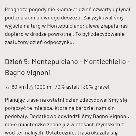
Prognoza pogody nie kłamała: dzień czwarty upłynął
pod znakiem ulewnego deszczu. Zaryzykowaliśmy
wyjście na targ w Montepulciano; ulewa złapała nas
dopiero w drodze powrotnej. To był zdecydowanie
zasłużony dzień odpoczynku.
Dzień 5: Montepulciano - Monticchiello -
Bagno Vignoni
↔ 60 km | △ 1000 m | 70% asfalt | 30% gravel
Planując trasę na ostatni dzień zdecydowaliśmy się
połączyć te miejsca, która najbardziej nam się
podobały. Dodatkowo odwiedziliśmy Bagno Vignoni,
małe miasteczko znane już w czasach rzymskich z
wód termalnych. Ostatecznie, trasa okazała się