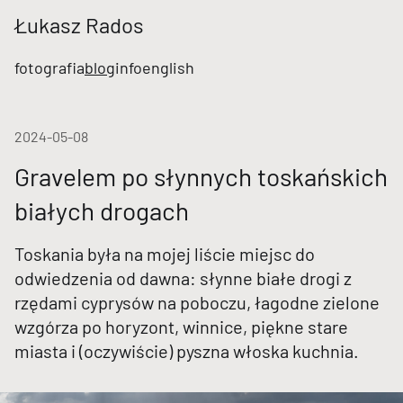
Łukasz Rados
fotografia
blog
info
english
2024-05-08
Gravelem po słynnych toskańskich
białych drogach
Toskania była na mojej liście miejsc do
odwiedzenia od dawna: słynne białe drogi z
rzędami cyprysów na poboczu, łagodne zielone
wzgórza po horyzont, winnice, piękne stare
miasta i (oczywiście) pyszna włoska kuchnia.