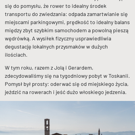
się do pomysłu, że rower to idealny środek
transportu do zwiedzania: odpada zamartwianie się
miejscami parkingowymi, prędkość to idealny balans
między zbyt szybkim samochodem a powolną pieszą
wędrówką. A wysiłek fizyczny usprawiedliwia
degustację lokalnych przysmaków w dużych
ilościach.
W tym roku, razem z Jolą i Gerardem,
zdecydowaliśmy się na tygodniowy pobyt w Toskanii.
Pomysł był prosty: oderwać się od miejskiego życia,
jeździć na rowerach i jeść dużo włoskiego jedzenia.