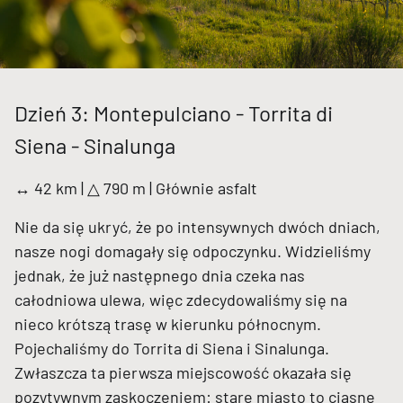
Dzień 3: Montepulciano - Torrita di
Siena - Sinalunga
↔ 42 km | △ 790 m | Głównie asfalt
Nie da się ukryć, że po intensywnych dwóch dniach,
nasze nogi domagały się odpoczynku. Widzieliśmy
jednak, że już następnego dnia czeka nas
całodniowa ulewa, więc zdecydowaliśmy się na
nieco krótszą trasę w kierunku północnym.
Pojechaliśmy do Torrita di Siena i Sinalunga.
Zwłaszcza ta pierwsza miejscowość okazała się
pozytywnym zaskoczeniem: stare miasto to ciasne