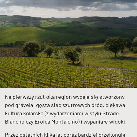
Na pierwszy rzut oka region wydaje się stworzony
pod gravela: gęsta sieć szutrowych dróg, ciekawa
kultura kolarska (z wydarzeniami w stylu Strade
Bianche czy Eroica Montalcino) i wspaniałe widoki.
Przez ostatnich kilka lat coraz bardziej przekonuję