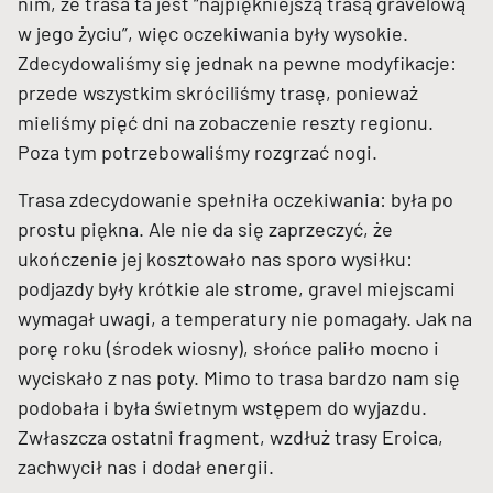
nim, że trasa ta jest “najpiękniejszą trasą gravelową
w jego życiu”, więc oczekiwania były wysokie.
Zdecydowaliśmy się jednak na pewne modyfikacje:
przede wszystkim skróciliśmy trasę, ponieważ
mieliśmy pięć dni na zobaczenie reszty regionu.
Poza tym potrzebowaliśmy rozgrzać nogi.
Trasa zdecydowanie spełniła oczekiwania: była po
prostu piękna. Ale nie da się zaprzeczyć, że
ukończenie jej kosztowało nas sporo wysiłku:
podjazdy były krótkie ale strome, gravel miejscami
wymagał uwagi, a temperatury nie pomagały. Jak na
porę roku (środek wiosny), słońce paliło mocno i
wyciskało z nas poty. Mimo to trasa bardzo nam się
podobała i była świetnym wstępem do wyjazdu.
Zwłaszcza ostatni fragment, wzdłuż trasy Eroica,
zachwycił nas i dodał energii.