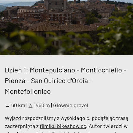
Dzień 1: Montepulciano - Monticchiello -
Pienza - San Quirico d'Orcia -
Montefollonico
↔ 60 km | △ 1450 m | Głównie gravel
Wyjazd rozpoczęliśmy z wysokiego c, podążając trasą
zaczerpniętą z
filmiku bikeshow.cc
. Autor twierdzi w