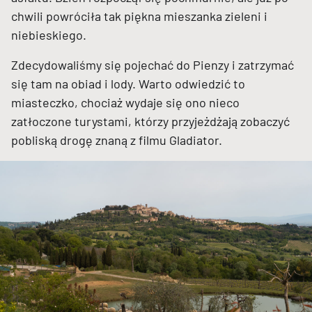
chwili powróciła tak piękna mieszanka zieleni i
niebieskiego.
Zdecydowaliśmy się pojechać do Pienzy i zatrzymać
się tam na obiad i lody. Warto odwiedzić to
miasteczko, chociaż wydaje się ono nieco
zatłoczone turystami, którzy przyjeżdżają zobaczyć
pobliską drogę znaną z filmu Gladiator.