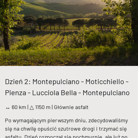
Dzień 2: Montepulciano - Moticchiello -
Pienza - Lucciola Bella - Montepulciano
↔ 60 km | △ 1150 m | Głównie asfalt
Po wymagającym pierwszym dniu, zdecydowaliśmy
się na chwilę opuścić szutrowe drogi i trzymać się
asfaltu. Dzień rozpoczął się pochmurnie, ale już po