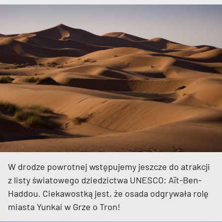
W drodze powrotnej wstępujemy jeszcze do atrakcji
z listy światowego dziedzictwa UNESCO: Aït-Ben-
Haddou. Ciekawostką jest, że osada odgrywała rolę
miasta Yunkai w Grze o Tron!