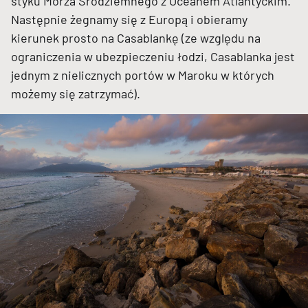
styku Morza Śródziemnego z Oceanem Atlantyckim.
Następnie żegnamy się z Europą i obieramy
kierunek prosto na Casablankę (ze względu na
ograniczenia w ubezpieczeniu łodzi, Casablanka jest
jednym z nielicznych portów w Maroku w których
możemy się zatrzymać).