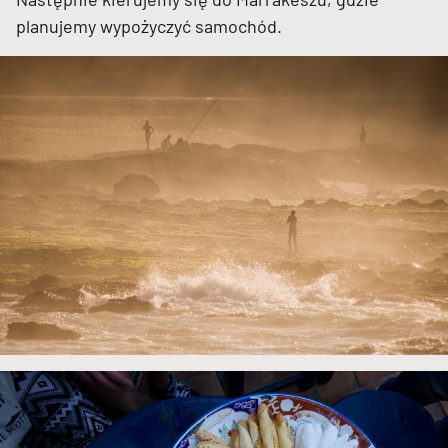
planujemy wypożyczyć samochód.