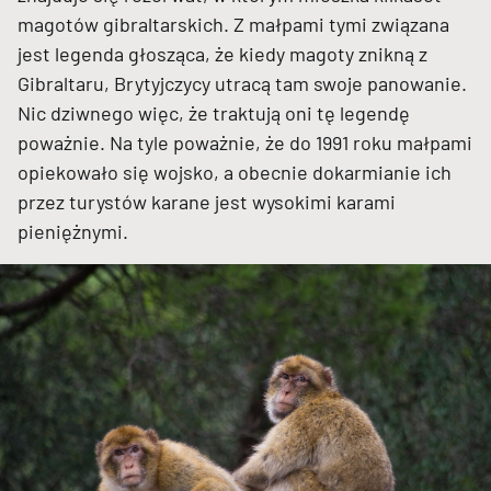
magotów gibraltarskich. Z małpami tymi związana
jest legenda głosząca, że kiedy magoty znikną z
Gibraltaru, Brytyjczycy utracą tam swoje panowanie.
Nic dziwnego więc, że traktują oni tę legendę
poważnie. Na tyle poważnie, że do 1991 roku małpami
opiekowało się wojsko, a obecnie dokarmianie ich
przez turystów karane jest wysokimi karami
pieniężnymi.