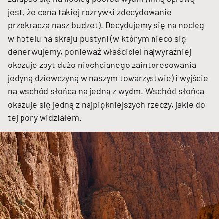
jest, że cena takiej rozrywki zdecydowanie
przekracza nasz budżet). Decydujemy się na nocleg
w hotelu na skraju pustyni (w którym nieco się
denerwujemy, ponieważ właściciel najwyraźniej
okazuje zbyt dużo niechcianego zainteresowania
jedyną dziewczyną w naszym towarzystwie) i wyjście
na wschód słońca na jedną z wydm. Wschód słońca
okazuje się jedną z najpiękniejszych rzeczy, jakie do
tej pory widziałem.