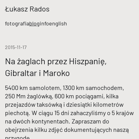
Łukasz Rados
fotografia
blog
info
english
2015-11-17
Na żaglach przez Hiszpanię,
Gibraltar i Maroko
5400 km samolotem, 1300 km samochodem,
250 Mm żaglówką, 600 km pociągami, kilka
przejazdów taksówką i dziesiątki kilometrów
piechotą. W ciągu 15 dni zahaczyliśmy o 5 krajów
na dwóch kontynentach. Zapraszam do
obejrzenia kilku zdjęć dokumentujących naszą
przygodę.