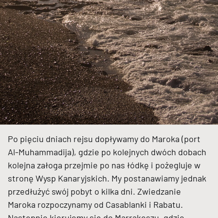
Po pięciu dniach rejsu dopływamy do Maroka (port
Al-Muhammadija), gdzie po kolejnych dwóch dobach
kolejna załoga przejmie po nas łódkę i pożegluje w
stronę Wysp Kanaryjskich. My postanawiamy jednak
przedłużyć swój pobyt o kilka dni. Zwiedzanie
Maroka rozpoczynamy od Casablanki i Rabatu.
Następnie kierujemy się do Marrakeszu, gdzie