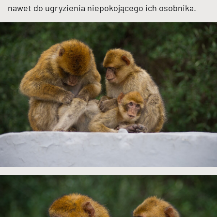
nawet do ugryzienia niepokojącego ich osobnika.