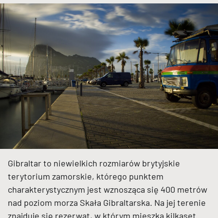
Gibraltar to niewielkich rozmiarów brytyjskie
terytorium zamorskie, którego punktem
charakterystycznym jest wznosząca się 400 metrów
nad poziom morza Skała Gibraltarska. Na jej terenie
znajduje się rezerwat, w którym mieszka kilkaset