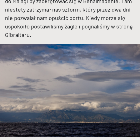
do Malagi by zaokrętować się w Benalmadenie. Tam
niestety zatrzymał nas sztorm, który przez dwa dni
nie pozwalał nam opuścić portu. Kiedy morze się
uspokoiło postawiliśmy żagle i pognaliśmy w stronę
Gibraltaru.