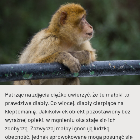
Patrząc na zdjęcia ciężko uwierzyć, że te małpki to
prawdziwe diabły. Co więcej, diabły cierpiące na
kleptomanię. Jakikolwiek obiekt pozostawiony bez
wyraźnej opieki, w mgnieniu oka staje się ich
zdobyczą. Zazwyczaj małpy ignorują ludzką
obecność, jednak sprowokowane mogą posunąć się