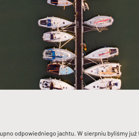
pno odpowiedniego jachtu. W sierpniu byliśmy już t