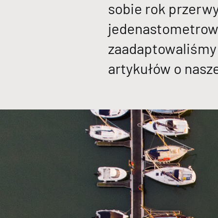
sobie rok przerwy
jedenastometrowy
zaadaptowaliśmy d
artykułów o nasze