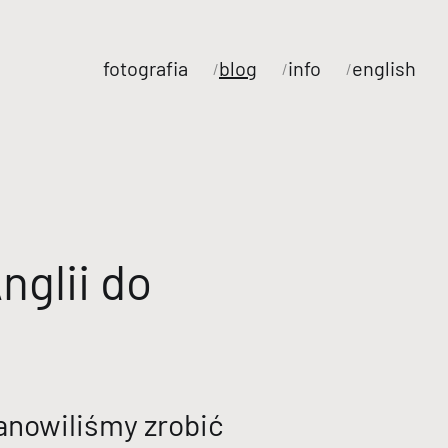
fotografia
blog
info
english
nglii do
anowiliśmy zrobić