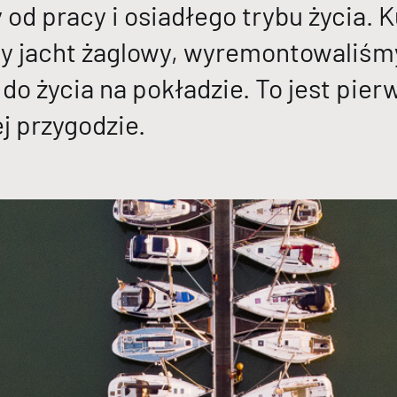
 od pracy i osiadłego trybu życia. 
 jacht żaglowy, wyremontowaliśmy
o życia na pokładzie. To jest pierw
j przygodzie.