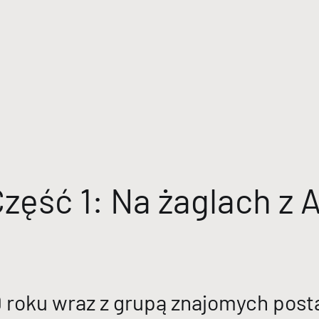
zęść 1: Na żaglach z A
 roku wraz z grupą znajomych post