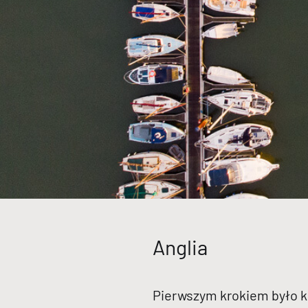
Anglia
Pierwszym krokiem było ku