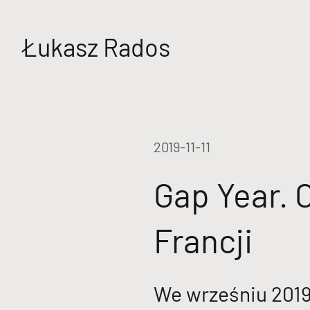
Łukasz Rados
2019-11-11
Gap Year. C
Francji
We wrześniu 2019