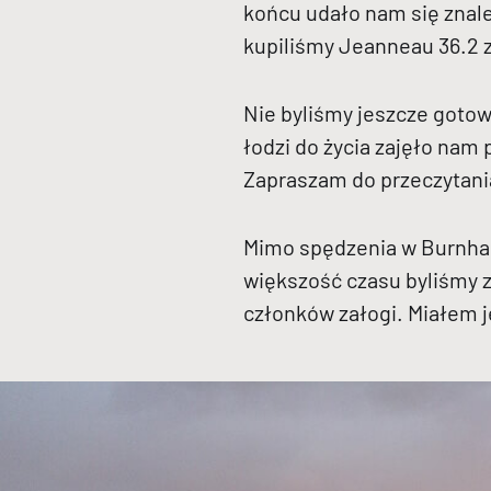
końcu udało nam się znale
kupiliśmy Jeanneau 36.2 z
Nie byliśmy jeszcze goto
łodzi do życia zajęło nam
Zapraszam do przeczytani
Mimo spędzenia w Burnham 
większość czasu byliśmy z
członków załogi. Miałem j