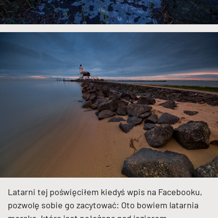
Latarni tej poświęciłem kiedyś wpis na Facebooku,
pozwolę sobie go zacytować: Oto bowiem latarnia
morska, która jest położona nad jeziorem