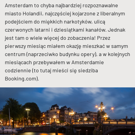
Amsterdam to chyba najbardziej rozpoznawalne
miasto Holandii, najczęściej kojarzone z liberalnym
podejściem do miękkich narkotyków, ulicą
czerwonych latarni i dziesiątkami kanałów. Jednak
jest tam o wiele więcej do zobaczenia! Przez
pierwszy miesiąc miałem okazję mieszkać w samym
centrum (naprzeciwko budynku opery), a w kolejnych
miesiącach przebywałem w Amsterdamie
codziennie (to tutaj mieści się siedziba
Booking.com).