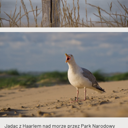
Jadąc z Haarlem nad morze przez Park Narodowy