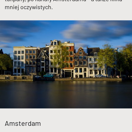
mniej oczywistych.
Amsterdam