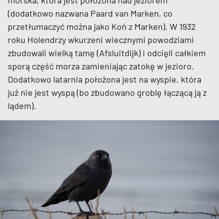
(dodatkowo nazwana Paard van Marken, co
przetłumaczyć można jako Koń z Marken). W 1932
roku Holendrzy wkurzeni wiecznymi powodziami
zbudowali wielką tamę (Afsluitdijk) i odcięli całkiem
sporą część morza zamieniając zatokę w jezioro.
Dodatkowo latarnia położona jest na wyspie, która
już nie jest wyspą (bo zbudowano groblę łączącą ją z
lądem).