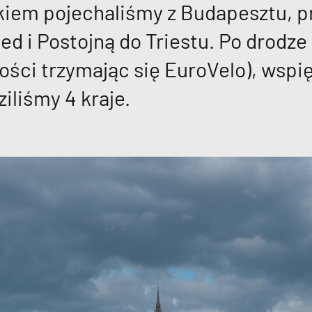
tkiem pojechaliśmy z Budapesztu, p
led i Postojną do Triestu. Po drodz
ości trzymając się EuroVelo), wspi
iliśmy 4 kraje.