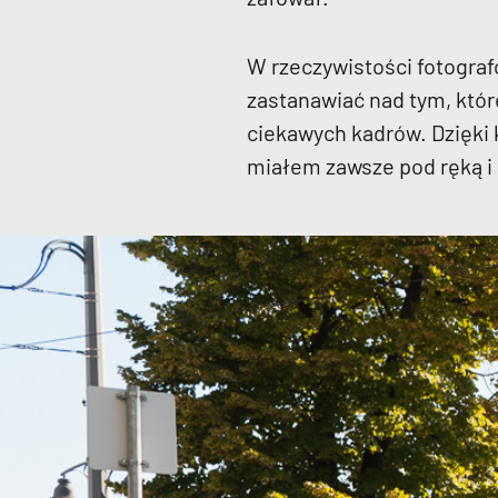
W rzeczywistości fotogra
zastanawiać nad tym, któ
ciekawych kadrów. Dzięki
miałem zawsze pod ręką i