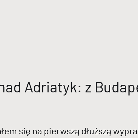
ad Adriatyk: z Budap
łem się na pierwszą dłuższą wypr