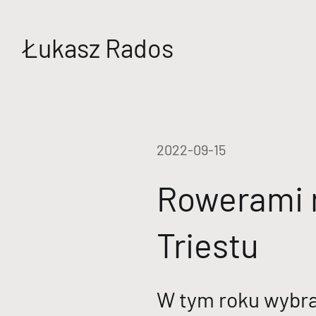
Łukasz Rados
2022-09-15
Rowerami n
Triestu
W tym roku wybra