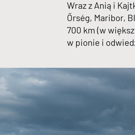
Wraz z Anią i Kaj
Őrség, Maribor, B
700 km (w większ
w pionie i odwiedz